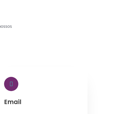
nossos
Email