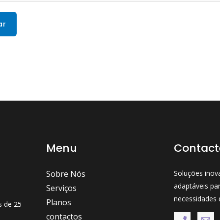
ar
Menu
Contact
Sobre Nós
Soluções inov
adaptáveis pa
Serviços
necessidades
Planos
s de 25
contactos