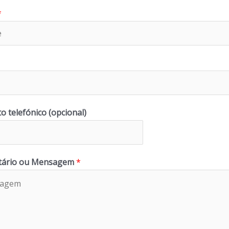
*
o telefónico (opcional)
ário ou Mensagem
*