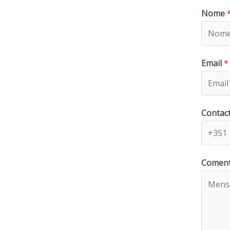
Nome
Email
*
Contact
Coment