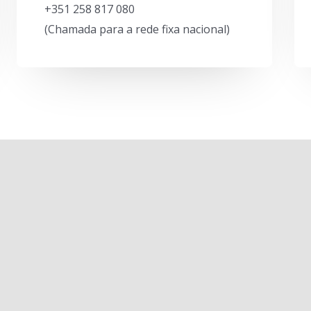
+351 258 817 080
(Chamada para a rede fixa nacional)