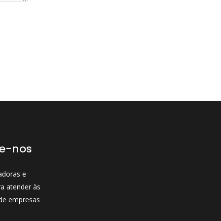
e-nos
adoras e
ra atender às
 de empresas