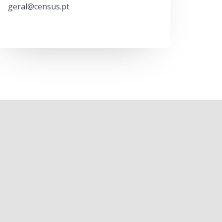
geral@census.pt